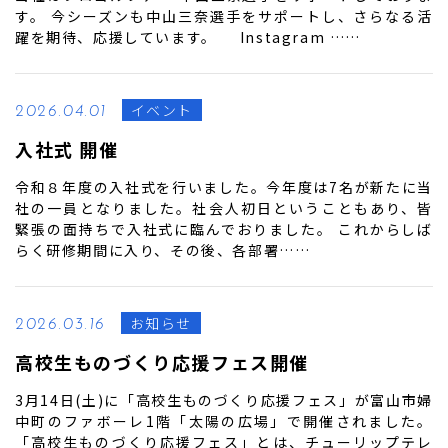
す。 今シーズンも中山三奈選手をサポートし、さらなる活
躍を期待、応援しています。 Instagram ……
イベント
2026.04.01
入社式 開催
令和８年度の入社式を行いました。今年度は7名が新たに当
社の一員となりました。社会人初日ということもあり、皆
緊張の面持ちで入社式に臨んでおりました。 これからしば
らく研修期間に入り、その後、各部署……
お知らせ
2026.03.16
高校生ものづくり応援フェス開催
3月14日(土)に「高校生ものづくり応援フェス」が富山市婦
中町のファボーレ1階「太陽の広場」で開催されました。
「高校生ものづくり応援フェス」とは、チューリップテレ