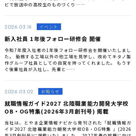
ビで放送中の高校生のものづくり……
イベント
2026.03.16
新入社員 1年後フォロー研修会 開催
令和7年度入社者の1年後フォロー研修会を開催いたしまし
た。 勤務する工場以外の他工場を見学し、改めてキタノ製
作グループ社員としての自覚を持ってくれました。 もうす
ぐ後輩社員が入社し、先輩と……
お知らせ
2026.03.02
就職情報ガイド2027 北陸職業能力開発大学校
OB・OG特集(2026年3月創刊号) 掲載
当社は、とやま企業情報ナビから発刊された「就職情報ガ
イド2027 北陸職業能力開発大学校OB・OG特集 」(2026
年3月創刊号)に掲載いたしました。 2027年春の就職に向け