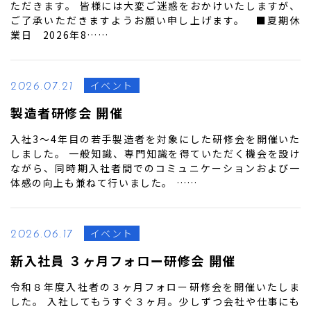
ただきます。 皆様には大変ご迷惑をおかけいたしますが、
ご了承いただきますようお願い申し上げます。 ■夏期休
業日 2026年8……
イベント
2026.07.21
製造者研修会 開催
入社3～4年目の若手製造者を対象にした研修会を開催いた
しました。 一般知識、専門知識を得ていただく機会を設け
ながら、同時期入社者間でのコミュニケーションおよび一
体感の向上も兼ねて行いました。 ……
イベント
2026.06.17
新入社員 ３ヶ月フォロー研修会 開催
令和８年度入社者の３ヶ月フォロー研修会を開催いたしま
した。 入社してもうすぐ３ヶ月。少しずつ会社や仕事にも