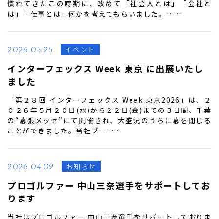
慣れてきたこの時期に、改めて「社会人とは」「会社と
は」「仕事とは」何かを考えてもらいました。……
イベント
2026.05.25
インターフェックス Week 東京 に出展いたし
ました
「第２８回 インターフェックス Week 東京2026」は、２
０２６年５月２０日(水)から２２日(金)までの３日間、千葉
の“幕張メッセ”にて開催され、大盛況のうちに幕を閉じる
ことができました。当社ブー……
お知らせ
2026.04.09
プロゴルファー 中山三奈選手をサポートしてお
ります
当社はプロゴルファー 中山三奈選手をサポートしておりま